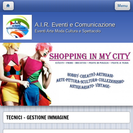
Menu
A.I.R. Eventi e Comunicazione
Eventi Arte Moda Cultura e Spettacolo
TECNICI - GESTIONE IMMAGINE